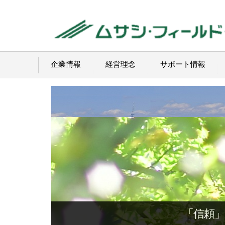
企業情報
経営理念
サポート情報
「信頼」のテクノロジー