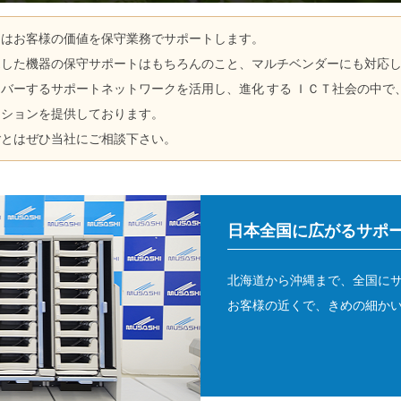
トはお客様の価値を保守業務でサポートします。
売した機器の保守サポートはもちろんのこと、マルチベンダーにも対応
バーするサポートネットワークを活用し、進化 する ＩＣＴ社会の中で
ーションを提供しております。
ごとはぜひ当社にご相談下さい。
日本全国に広がるサポ
北海道から沖縄まで、全国に
お客様の近くで、きめの細か