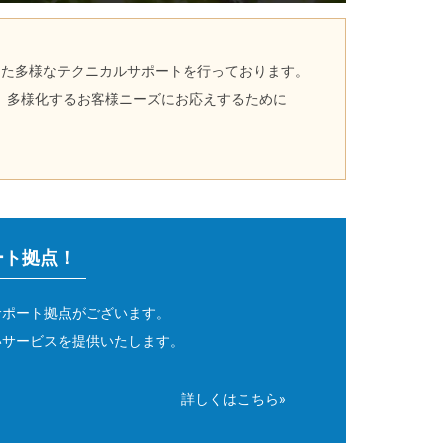
した多様なテクニカルサポートを行っております。
、多様化するお客様ニーズにお応えするために
ート拠点！
サポート拠点がございます。
いサービスを提供いたします。
詳しくはこちら